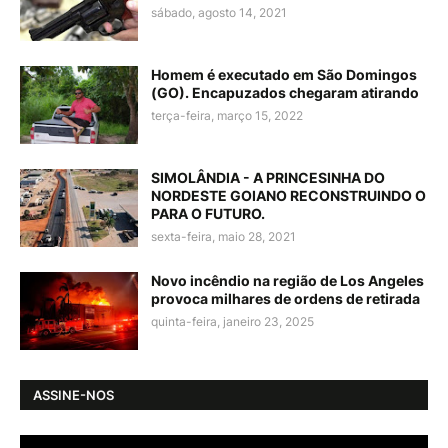
sábado, agosto 14, 2021
Homem é executado em São Domingos
(GO). Encapuzados chegaram atirando
terça-feira, março 15, 2022
SIMOLÂNDIA - A PRINCESINHA DO
NORDESTE GOIANO RECONSTRUINDO O
PARA O FUTURO.
sexta-feira, maio 28, 2021
Novo incêndio na região de Los Angeles
provoca milhares de ordens de retirada
quinta-feira, janeiro 23, 2025
ASSINE-NOS