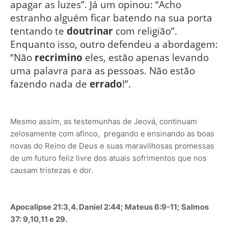
apagar as luzes”. Já um opinou: “Acho
estranho alguém ficar batendo na sua porta
tentando te
doutrinar
com religião”.
Enquanto isso, outro defendeu a abordagem:
“Não
recrimino
eles, estão apenas levando
uma palavra para as pessoas. Não estão
fazendo nada de
errado
!”.
Mesmo assim, as testemunhas de Jeová, continuam
zelosamente com afinco, pregando e ensinando as boas
novas do Reino de Deus e suas maravilhosas promessas
de um futuro feliz livre dos atuais sofrimentos que nos
causam tristezas e dor.
Apocalipse 21:3,4. Daniel 2:44; Mateus 6:9-11; Salmos
37: 9,10,11 e 29.