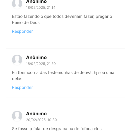
Anônimo
18/02/2025, 21:14
Estão fazendo o que todos deveriam fazer, pregar o
Reino de Deus.
Responder
Anônimo
18/02/2025, 21:50
Eu tbemcorria das testemunhas de Jeová, hj sou uma
delas
Responder
Anônimo
20/02/2025, 10:30
Se fosse p falar de desgraça ou de fofoca eles