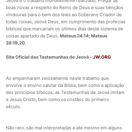
Jeová é o trabalho mundialmente realizado; Pregar as
boas novas a respeito do Reino de Deus e suas bênçãos
vindouras para o bem dos leais ao Soberano Criador de
todas coisas, Jeová Deus, em cumprimento das profecias
bíblicas que marcariam os últimos dias deste sistema de
coisas apartado de Deus.
Mateus 24:14; Mateus
28:19,20.
Site Oficial das Testemunhas de Jeová -
JW.ORG
Ao empenharem zelosamente neste trabalho que
envolve o ensino salutar da Bíblia, bem como a aplicação
dos princípios bíblicos, as Testemunhas de Jeová imitam
a Jesus Cristo, bem como os cristãos do primeiro
século.
Não raro, são mal interpretadas e até mesmo em alguns