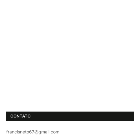
CONTATO
francisneto67@gmail.com