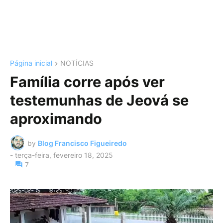
Página inicial
NOTÍCIAS
Família corre após ver
testemunhas de Jeová se
aproximando
by
Blog Francisco Figueiredo
-
terça-feira, fevereiro 18, 2025
7