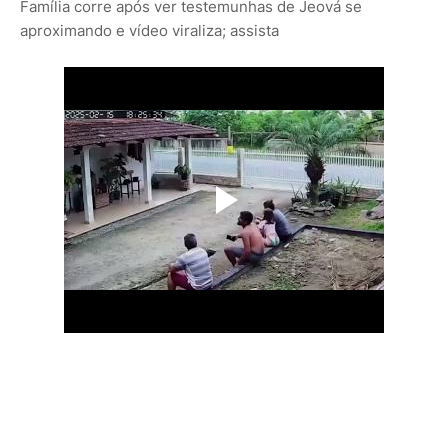
Família corre após ver testemunhas de Jeová se
aproximando e vídeo viraliza; assista