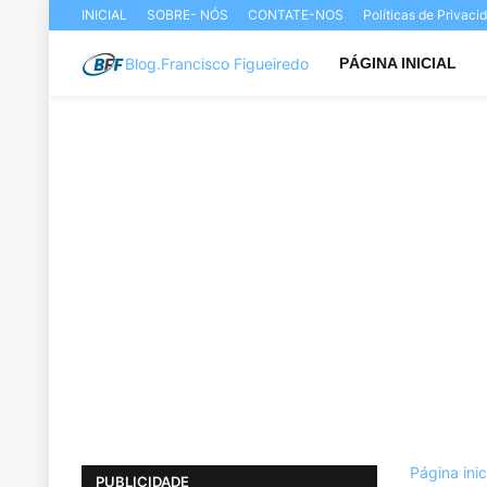
INICIAL
SOBRE- NÓS
CONTATE-NOS
Políticas de Privac
Blog.Francisco Figueiredo
PÁGINA INICIAL
Página inic
PUBLICIDADE