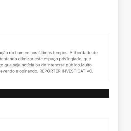
venção do homem nos últimos tempos. A liberdade de
entando otimizar este espaço privilegiado, que
to que seja notícia ou de interesse público.Muito
escrevendo e opinando. REPÓRTER INVESTIGATIVO.