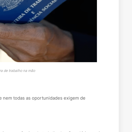
ra de trabalho na mão
 e nem todas as oportunidades exigem de