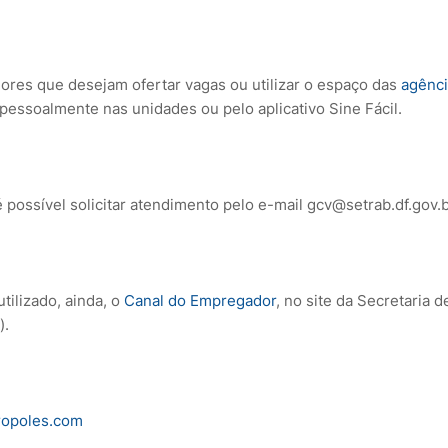
res que desejam ofertar vagas ou utilizar o espaço das
agênci
 pessoalmente nas unidades ou pelo aplicativo Sine Fácil.
possível solicitar atendimento pelo e-mail gcv@setrab.df.gov.
tilizado, ainda, o
Canal do Empregador
, no site da Secretaria
).
opoles.com