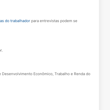
as do trabalhador
para entrevistas podem se
br.
 de Desenvolvimento Econômico, Trabalho e Renda do