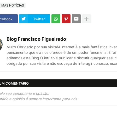
TIMAS NOTÍCIAS
cebook
Twitter
Blog Francisco Figueiredo
Muito Obrigado por sua visita!A internet é a mais fantástica in
pensamento que ela nos oferece é de um poder fenomenal.E foi t
editamos este Blog.O intuito é publicar e discutir qualquer assun
obrigado por sua visita e não esqueça de interagir conosco, 
 UM COMENTÁRIO
elo seu comentário e opinião.
ário e opinião é sempre importante para nós.