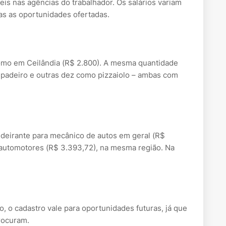
eis nas agências do trabalhador. Os salários variam
das as oportunidades ofertadas.
nomo em Ceilândia (R$ 2.800). A mesma quantidade
padeiro e outras dez como pizzaiolo – ambas com
ndeirante para mecânico de autos em geral (R$
s automotores (R$ 3.393,72), na mesma região. Na
 o cadastro vale para oportunidades futuras, já que
procuram.