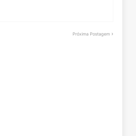
Próxima Postagem