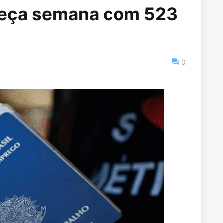
eça semana com 523
0