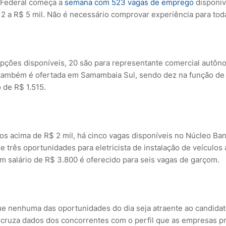
o Federal começa a
semana com 523 vagas de emprego
disponív
12 a R$ 5 mil. Não é necessário comprovar experiência para to
opções disponíveis, 20 são para representante comercial autô
também é ofertada em Samambaia Sul, sendo dez na função de 
 de R$ 1.515.
ios acima de R$ 2 mil, há cinco vagas disponíveis no Núcleo Ba
 e três oportunidades para eletricista de instalação de veículo
um salário de R$ 3.800 é oferecido para seis vagas de garçom.
 nenhuma das oportunidades do dia seja atraente ao candidato,
 cruza dados dos concorrentes com o perfil que as empresas 