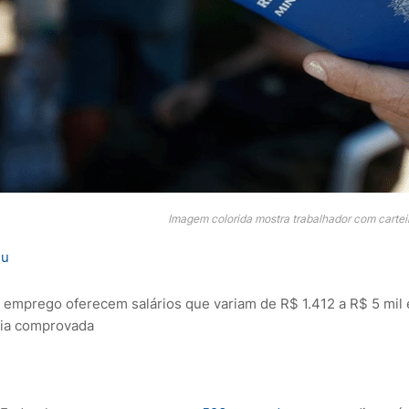
Imagem colorida mostra trabalhador com cartei
eu
 emprego oferecem salários que variam de R$ 1.412 a R$ 5 mil
cia comprovada