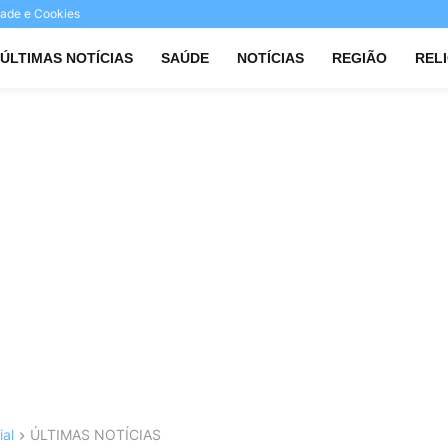
idade e Cookies
ÚLTIMAS NOTÍCIAS
SAÚDE
NOTÍCIAS
REGIÃO
REL
ial
ÚLTIMAS NOTÍCIAS