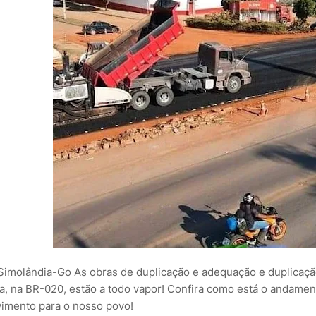
Simolândia-Go As obras de duplicação e adequação e duplicaçã
a, na BR-020, estão a todo vapor! Confira como está o andamen
imento para o nosso povo!