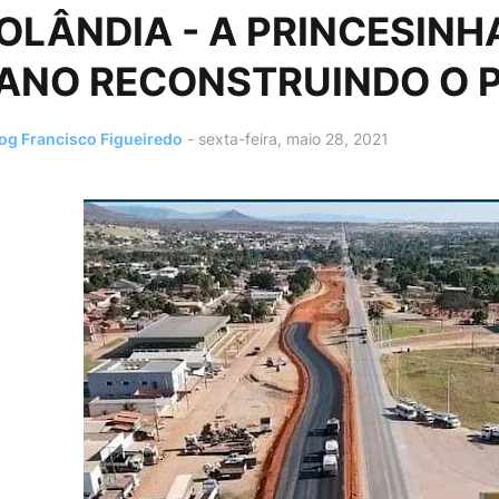
OLÂNDIA - A PRINCESIN
ANO RECONSTRUINDO O P
og Francisco Figueiredo
-
sexta-feira, maio 28, 2021