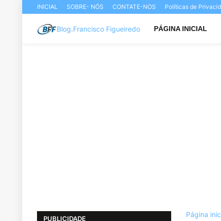
INICIAL
SOBRE- NÓS
CONTATE-NOS
Políticas de Privac
Blog.Francisco Figueiredo
PÁGINA INICIAL
Página inic
PUBLICIDADE