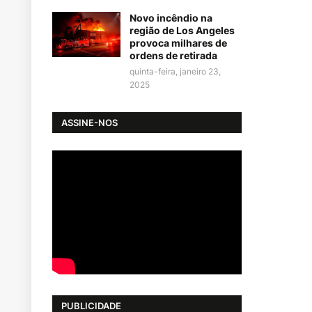
Novo incêndio na
região de Los Angeles
provoca milhares de
ordens de retirada
quinta-feira, janeiro 23,
2025
ASSINE-NOS
PUBLICIDADE