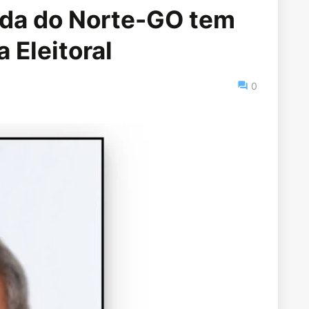
rada do Norte-GO tem
a Eleitoral
0