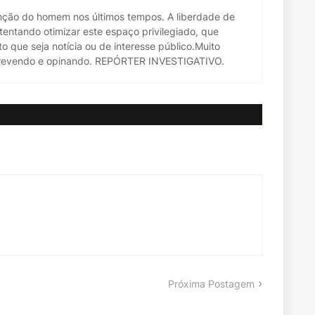
venção do homem nos últimos tempos. A liberdade de
entando otimizar este espaço privilegiado, que
to que seja notícia ou de interesse público.Muito
escrevendo e opinando. REPÓRTER INVESTIGATIVO.
Próxima Postagem