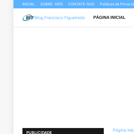
INICIAL
SOBRE- NÓS
CONTATE-NOS
Políticas de Privac
Blog.Francisco Figueiredo
PÁGINA INICIAL
Página inic
PUBLICIDADE