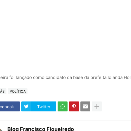
eira foi lançado como candidato da base da prefeita Iolanda Hol
IÁS
POLÍTICA
cebook
Twitter
Blog Francisco Figueiredo