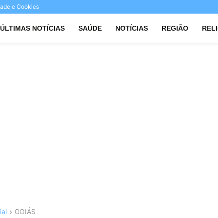
idade e Cookies
ÚLTIMAS NOTÍCIAS
SAÚDE
NOTÍCIAS
REGIÃO
REL
ial
GOIÁS