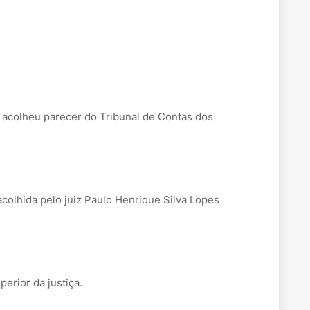
 acolheu parecer do Tribunal de Contas dos
acolhida pelo juiz Paulo Henrique Silva Lopes
erior da justiça.