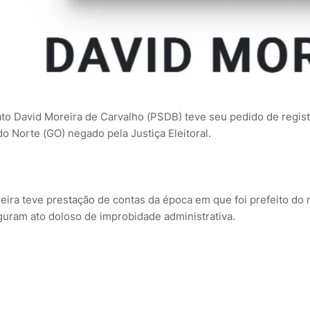
to David Moreira de Carvalho (PSDB) teve seu pedido de regist
do Norte (GO) negado pela Justiça Eleitoral.
eira teve prestação de contas da época em que foi prefeito do
guram ato doloso de improbidade administrativa.