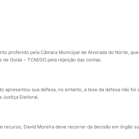
nto proferido pela Câmara Municipal de Alvorada do Norte, que
s de Goiás – TCM/GO pela rejeição das contas.
to apresentou sua defesa, no entanto, a tese da defesa não foi 
a Justiça Eleitoral.
 recurso, David Moreira deve recorrer da decisão em órgão sup