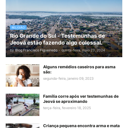
RELIGIÃO
Rio Grande do Sul - Testemunhas de
Jeová estão fazendo algo colossal.
by
Blog Francisco Figueiredo
-
quinta-feira, maio 23, 2024
Alguns remédios caseiros para asma
são:
segunda-feira, janeiro 09, 2023
Família corre após ver testemunhas de
Jeová se aproximando
terça-feira, fevereiro 18, 2025
Criança pequena encontra arma e mata