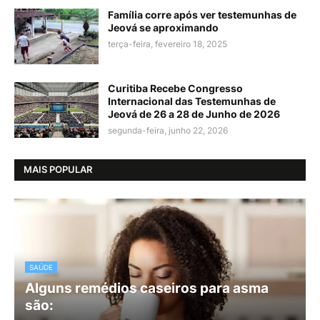
Família corre após ver testemunhas de
Jeová se aproximando
terça-feira, fevereiro 18, 2025
Curitiba Recebe Congresso
Internacional das Testemunhas de
Jeová de 26 a 28 de Junho de 2026
segunda-feira, junho 22, 2026
MAIS POPULAR
SAÚDE
Alguns remédios caseiros para asma
são: