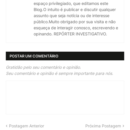
espaço privilegiado, que editamos este
Blog.O intuito é publicar e discutir qualquer
assunto que seja notícia ou de interesse
público.Muito obrigado por sua visita e não
esqueça de interagir conosco, escrevendo e
opinando. REPÓRTER INVESTIGATIVO.
POSTAR UM COMENTÁRIO
Gratidão pelo seu comentário e opinião.
Seu comentário e opinião é sempre importante para nós.
Postagem Anterior
Próxima Postagem