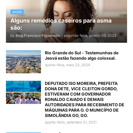
SAÚDE
Alguns remédios caseiros para asma
são:
by
Blog Francisco Figueiredo
-
segunda-feira, janeiro 09, 2023
Rio Grande do Sul - Testemunhas de
Jeová estão fazendo algo colossal.
quinta-feira, maio 23, 2024
DEPUTADO ISO MOREIRA, PREFEITA
DONA DETE, VICE CLEITON GORDO,
ESTIVERAM COM GOVERNADOR
RONALDO CAIADO E DEMAIS
AUTORIDADES PARA RECEBIMENTO DE
MÁQUINAS PARA O. O MUNICÍPIO DE
SIMOLÃNDIA GO, GO.
quarta-feira, setembro 01, 2021