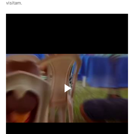
visitam.