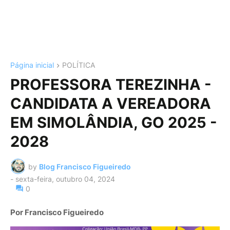
Página inicial
POLÍTICA
PROFESSORA TEREZINHA -
CANDIDATA A VEREADORA
EM SIMOLÂNDIA, GO 2025 -
2028
by
Blog Francisco Figueiredo
-
sexta-feira, outubro 04, 2024
0
Por Francisco Figueiredo