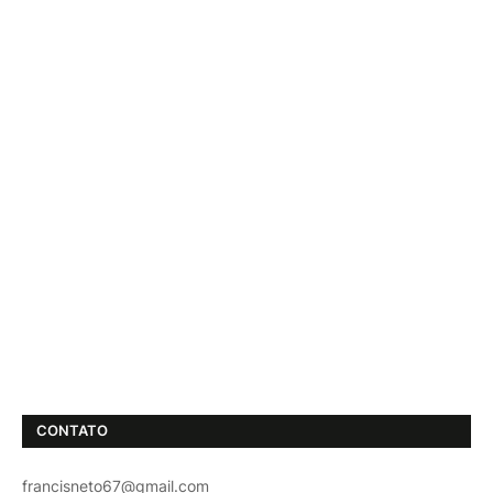
CONTATO
francisneto67@gmail.com