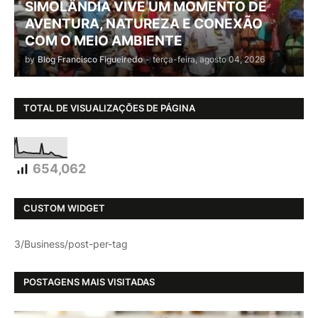
SIMOLÂNDIA VIVE UM MOMENTO DE
AVENTURA, NATUREZA E CONEXÃO
COM O MEIO AMBIENTE
by
Blog Francisco Figueiredo
-
terça-feira, agosto 04, 2026
TOTAL DE VISUALIZAÇÕES DE PÁGINA
654,062
CUSTOM WIDGET
3/Business/post-per-tag
POSTAGENS MAIS VISITADAS