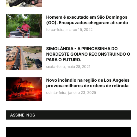
Homem é executado em São Domingos
(GO). Encapuzados chegaram atirando
terça-feira, março 15, 2022
SIMOLÂNDIA - A PRINCESINHA DO
NORDESTE GOIANO RECONSTRUINDO O
PARA O FUTURO.
sexta-feira, maio 28, 2021
Novo incêndio na região de Los Angeles
provoca milhares de ordens de retirada
quinta-feira, janeiro 23, 2025
ASSINE-NOS