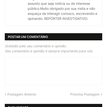
assunto que seja notícia ou de interesse
público.Muito obrigado por sua visita e não
esqueça de interagir conosco, escrevendo e
opinando. REPÓRTER INVESTIGATIVO.
POSTAR UM COMENTÁRIO
Gratidão pelo seu comentário e opinião.
Seu comentário e opinião é sempre importante para nós.
Postagem Anterior
Próxima Postagem