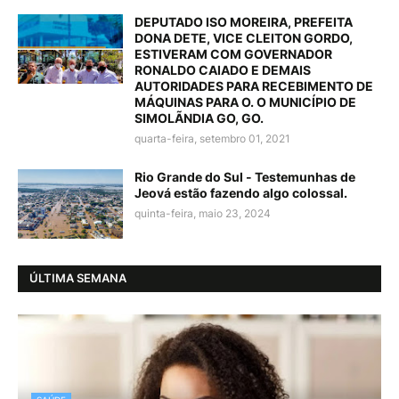
DEPUTADO ISO MOREIRA, PREFEITA
DONA DETE, VICE CLEITON GORDO,
ESTIVERAM COM GOVERNADOR
RONALDO CAIADO E DEMAIS
AUTORIDADES PARA RECEBIMENTO DE
MÁQUINAS PARA O. O MUNICÍPIO DE
SIMOLÃNDIA GO, GO.
quarta-feira, setembro 01, 2021
Rio Grande do Sul - Testemunhas de
Jeová estão fazendo algo colossal.
quinta-feira, maio 23, 2024
ÚLTIMA SEMANA