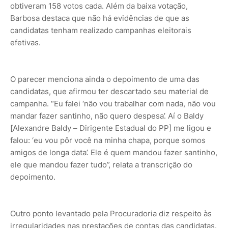
obtiveram 158 votos cada. Além da baixa votação,
Barbosa destaca que não há evidências de que as
candidatas tenham realizado campanhas eleitorais
efetivas.
O parecer menciona ainda o depoimento de uma das
candidatas, que afirmou ter descartado seu material de
campanha. “Eu falei ‘não vou trabalhar com nada, não vou
mandar fazer santinho, não quero despesa’. Aí o Baldy
[Alexandre Baldy – Dirigente Estadual do PP] me ligou e
falou: ‘eu vou pôr você na minha chapa, porque somos
amigos de longa data’. Ele é quem mandou fazer santinho,
ele que mandou fazer tudo”, relata a transcrição do
depoimento.
Outro ponto levantado pela Procuradoria diz respeito às
irregularidades nas prestações de contas das candidatas.