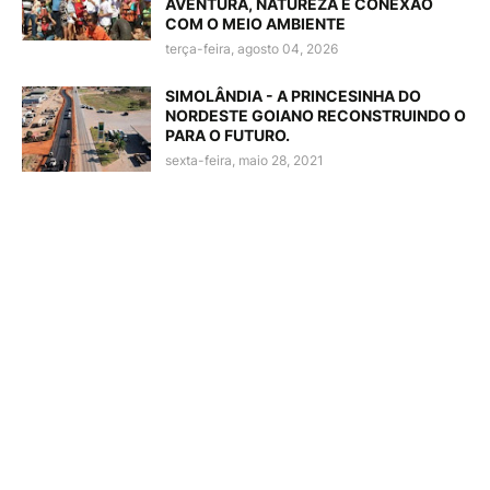
AVENTURA, NATUREZA E CONEXÃO
COM O MEIO AMBIENTE
terça-feira, agosto 04, 2026
SIMOLÂNDIA - A PRINCESINHA DO
NORDESTE GOIANO RECONSTRUINDO O
PARA O FUTURO.
sexta-feira, maio 28, 2021