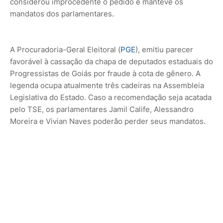
considerou improcedente o pedido e manteve os
mandatos dos parlamentares.
A Procuradoria-Geral Eleitoral (
PGE
), emitiu parecer
favorável à cassação da chapa de deputados estaduais do
Progressistas de Goiás por fraude à cota de gênero. A
legenda ocupa atualmente três cadeiras na Assembleia
Legislativa do Estado. Caso a recomendação seja acatada
pelo TSE, os parlamentares Jamil Calife, Alessandro
Moreira e Vivian Naves poderão perder seus mandatos.