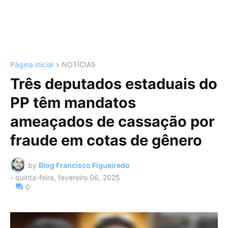
Página inicial
NOTÍCIAS
Três deputados estaduais do
PP têm mandatos
ameaçados de cassação por
fraude em cotas de gênero
by
Blog Francisco Figueiredo
-
quinta-feira, fevereiro 06, 2025
0