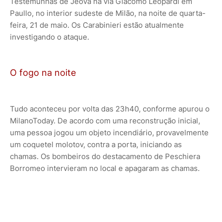
Testemunhas de Jeová na via Giacomo Leopardi em
Paullo, no interior sudeste de Milão, na noite de quarta-
feira, 21 de maio. Os Carabinieri estão atualmente
investigando o ataque.
O fogo na noite
Tudo aconteceu por volta das 23h40, conforme apurou o
MilanoToday. De acordo com uma reconstrução inicial,
uma pessoa jogou um objeto incendiário, provavelmente
um coquetel molotov, contra a porta, iniciando as
chamas. Os bombeiros do destacamento de Peschiera
Borromeo intervieram no local e apagaram as chamas.