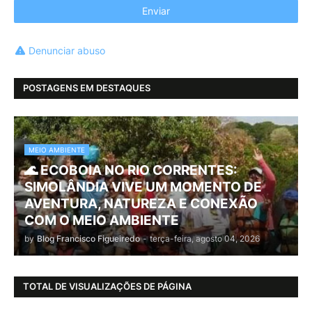
Denunciar abuso
POSTAGENS EM DESTAQUES
MEIO AMBIENTE
🌊 ECOBOIA NO RIO CORRENTES:
SIMOLÂNDIA VIVE UM MOMENTO DE
AVENTURA, NATUREZA E CONEXÃO
COM O MEIO AMBIENTE
by
Blog Francisco Figueiredo
-
terça-feira, agosto 04, 2026
TOTAL DE VISUALIZAÇÕES DE PÁGINA