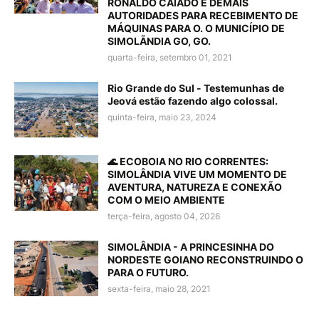
RONALDO CAIADO E DEMAIS
AUTORIDADES PARA RECEBIMENTO DE
MÁQUINAS PARA O. O MUNICÍPIO DE
SIMOLÃNDIA GO, GO.
quarta-feira, setembro 01, 2021
Rio Grande do Sul - Testemunhas de
Jeová estão fazendo algo colossal.
quinta-feira, maio 23, 2024
🌊 ECOBOIA NO RIO CORRENTES:
SIMOLÂNDIA VIVE UM MOMENTO DE
AVENTURA, NATUREZA E CONEXÃO
COM O MEIO AMBIENTE
terça-feira, agosto 04, 2026
SIMOLÂNDIA - A PRINCESINHA DO
NORDESTE GOIANO RECONSTRUINDO O
PARA O FUTURO.
sexta-feira, maio 28, 2021