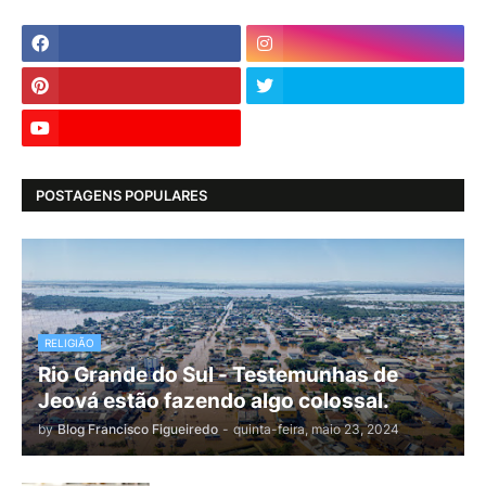
POSTAGENS POPULARES
RELIGIÃO
Rio Grande do Sul - Testemunhas de
Jeová estão fazendo algo colossal.
by
Blog Francisco Figueiredo
-
quinta-feira, maio 23, 2024