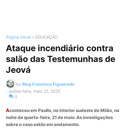
Página inicial
EDUCAÇÃO
Ataque incendiário contra
salão das Testemunhas de
Jeová
by
Blog Francisco Figueiredo
-
quinta-feira, maio 22, 2025
0
A
conteceu em Paullo, no interior sudeste de Milão, na
noite de quarta-feira, 21 de maio. As investigações
sobre o caso estão em andamento.