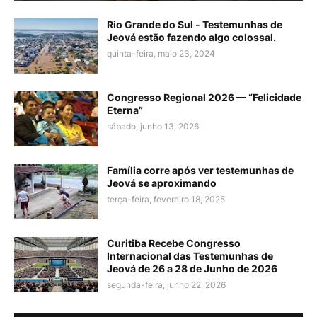
Rio Grande do Sul - Testemunhas de
Jeová estão fazendo algo colossal.
quinta-feira, maio 23, 2024
Congresso Regional 2026 — “Felicidade
Eterna”
sábado, junho 13, 2026
Família corre após ver testemunhas de
Jeová se aproximando
terça-feira, fevereiro 18, 2025
Curitiba Recebe Congresso
Internacional das Testemunhas de
Jeová de 26 a 28 de Junho de 2026
segunda-feira, junho 22, 2026