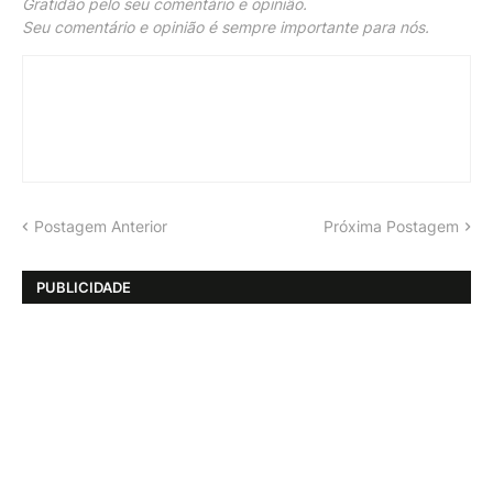
Gratidão pelo seu comentário e opinião.
Seu comentário e opinião é sempre importante para nós.
Postagem Anterior
Próxima Postagem
PUBLICIDADE