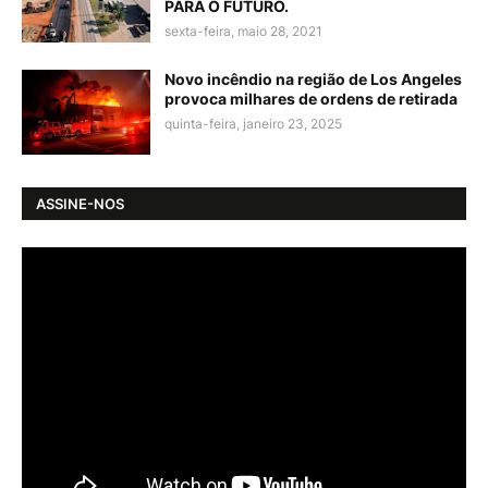
PARA O FUTURO.
sexta-feira, maio 28, 2021
Novo incêndio na região de Los Angeles
provoca milhares de ordens de retirada
quinta-feira, janeiro 23, 2025
ASSINE-NOS