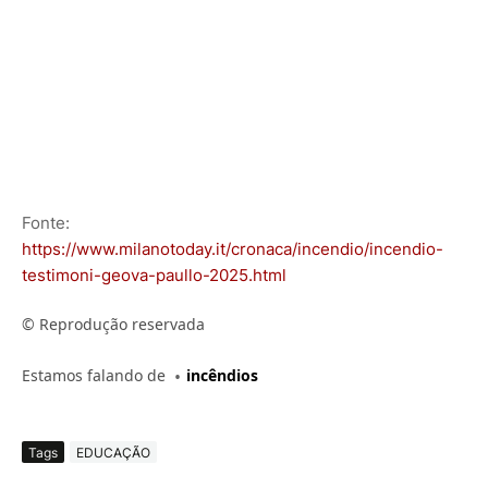
Fonte:
https://www.milanotoday.it/cronaca/incendio/incendio-
testimoni-geova-paullo-2025.html
© Reprodução reservada
Estamos falando de
incêndios
Tags
EDUCAÇÃO