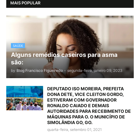
MAIS POPULAR
SAÚDE
Alguns remédios caseiros para asma
são:
by
Blog Francisco Figueiredo
-
segunda-feira, janeiro 09, 2023
DEPUTADO ISO MOREIRA, PREFEITA
DONA DETE, VICE CLEITON GORDO,
ESTIVERAM COM GOVERNADOR
RONALDO CAIADO E DEMAIS
AUTORIDADES PARA RECEBIMENTO DE
MÁQUINAS PARA O. O MUNICÍPIO DE
SIMOLÃNDIA GO, GO.
quarta-feira, setembro 01, 2021