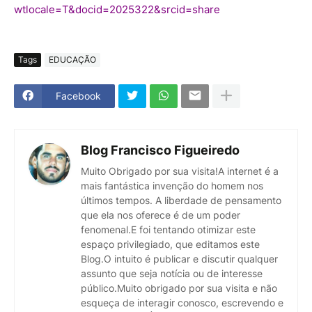
wtlocale=T&docid=2025322&srcid=share
Tags
EDUCAÇÃO
Facebook
Blog Francisco Figueiredo
Muito Obrigado por sua visita!A internet é a
mais fantástica invenção do homem nos
últimos tempos. A liberdade de pensamento
que ela nos oferece é de um poder
fenomenal.E foi tentando otimizar este
espaço privilegiado, que editamos este
Blog.O intuito é publicar e discutir qualquer
assunto que seja notícia ou de interesse
público.Muito obrigado por sua visita e não
esqueça de interagir conosco, escrevendo e