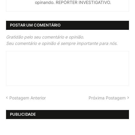
opinando. REPÓRTER INVESTIGATIVO.
POSTAR UM COMENTÁRIO
Gratidão pelo seu comentário e opinião.
Seu comentário e opinião é sempre importante para nós.
Postagem Anterior
Próxima Postagem
PUBLICIDADE