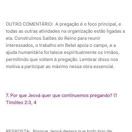
OUTRO COMENTÁRIO: A pregação é o foco principal, e
todas as outras atividades na organização estão ligadas a
ela. Construímos Salões do Reino para reunir
interessados, o trabalho em Betel apoia o campo, e a
ajuda humanitária fortalece espiritualmente os irmãos,
permitindo que voltem à pregação. Lembrar disso nos
motiva a participar ao máximo nessa obra essencial.
7. Por que Jeová quer que continuemos pregando? (1
Timóteo 2:3, 4
RESPOSTA: Porque Jeová deseja que todo tipo de