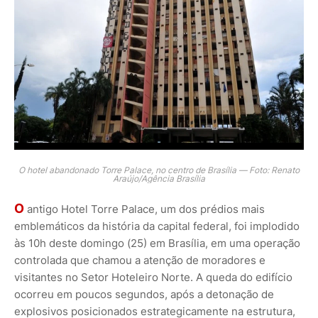
O hotel abandonado Torre Palace, no centro de Brasília — Foto: Renato
Araújo/Agência Brasília
O
antigo Hotel Torre Palace, um dos prédios mais
emblemáticos da história da capital federal, foi implodido
às 10h deste domingo (25) em Brasília, em uma operação
controlada que chamou a atenção de moradores e
visitantes no Setor Hoteleiro Norte. A queda do edifício
ocorreu em poucos segundos, após a detonação de
explosivos posicionados estrategicamente na estrutura,