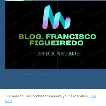
REPÓRTER - INVESTIGATIVO
Our website uses cookies to improve your experience.
Leia
Mais