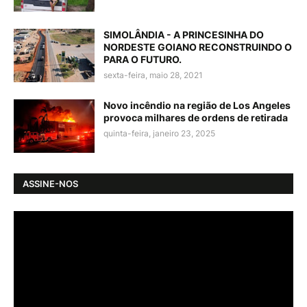
SIMOLÂNDIA - A PRINCESINHA DO
NORDESTE GOIANO RECONSTRUINDO O
PARA O FUTURO.
sexta-feira, maio 28, 2021
Novo incêndio na região de Los Angeles
provoca milhares de ordens de retirada
quinta-feira, janeiro 23, 2025
ASSINE-NOS