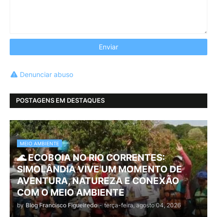
Denunciar abuso
POSTAGENS EM DESTAQUES
MEIO AMBIENTE
🌊 ECOBOIA NO RIO CORRENTES:
SIMOLÂNDIA VIVE UM MOMENTO DE
AVENTURA, NATUREZA E CONEXÃO
COM O MEIO AMBIENTE
by
Blog Francisco Figueiredo
-
terça-feira, agosto 04, 2026