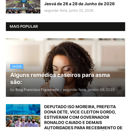
Jeová de 26 a 28 de Junho de 2026
segunda-feira, junho 22, 2026
MAIS POPULAR
SAÚDE
Alguns remédios caseiros para asma
são:
by
Blog Francisco Figueiredo
-
segunda-feira, janeiro 09, 2023
DEPUTADO ISO MOREIRA, PREFEITA
DONA DETE, VICE CLEITON GORDO,
ESTIVERAM COM GOVERNADOR
RONALDO CAIADO E DEMAIS
AUTORIDADES PARA RECEBIMENTO DE