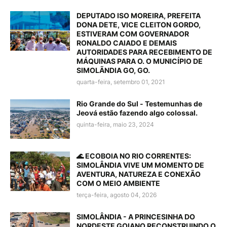
DEPUTADO ISO MOREIRA, PREFEITA
DONA DETE, VICE CLEITON GORDO,
ESTIVERAM COM GOVERNADOR
RONALDO CAIADO E DEMAIS
AUTORIDADES PARA RECEBIMENTO DE
MÁQUINAS PARA O. O MUNICÍPIO DE
SIMOLÃNDIA GO, GO.
quarta-feira, setembro 01, 2021
Rio Grande do Sul - Testemunhas de
Jeová estão fazendo algo colossal.
quinta-feira, maio 23, 2024
🌊 ECOBOIA NO RIO CORRENTES:
SIMOLÂNDIA VIVE UM MOMENTO DE
AVENTURA, NATUREZA E CONEXÃO
COM O MEIO AMBIENTE
terça-feira, agosto 04, 2026
SIMOLÂNDIA - A PRINCESINHA DO
NORDESTE GOIANO RECONSTRUINDO O