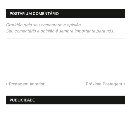
POSTAR UM COMENTÁRIO
Gratidão pelo seu comentário e opinião.
Seu comentário e opinião é sempre importante para nós.
Postagem Anterior
Próxima Postagem
PUBLICIDADE