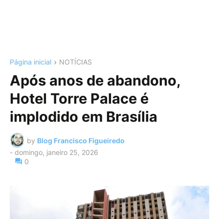
Página inicial
NOTÍCIAS
Após anos de abandono,
Hotel Torre Palace é
implodido em Brasília
by
Blog Francisco Figueiredo
-
domingo, janeiro 25, 2026
0