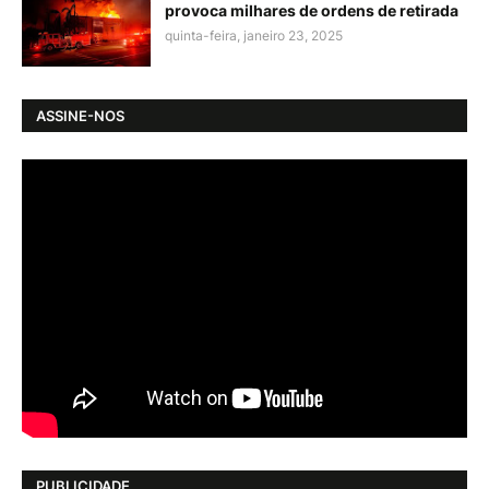
provoca milhares de ordens de retirada
quinta-feira, janeiro 23, 2025
ASSINE-NOS
PUBLICIDADE