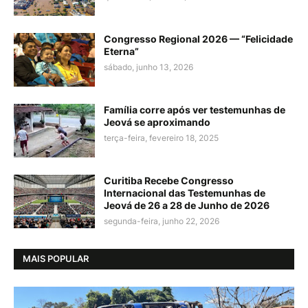
Congresso Regional 2026 — “Felicidade
Eterna”
sábado, junho 13, 2026
Família corre após ver testemunhas de
Jeová se aproximando
terça-feira, fevereiro 18, 2025
Curitiba Recebe Congresso
Internacional das Testemunhas de
Jeová de 26 a 28 de Junho de 2026
segunda-feira, junho 22, 2026
MAIS POPULAR