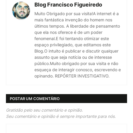
Blog Francisco Figueiredo
Muito Obrigado por sua visita!A internet é a
mais fantástica invenção do homem nos
últimos tempos. A liberdade de pensamento
que ela nos oferece é de um poder
fenomenal.E foi tentando otimizar este
espaço privilegiado, que editamos este
Blog.O intuito é publicar e discutir qualquer
assunto que seja notícia ou de interesse
público.Muito obrigado por sua visita e não
esqueça de interagir conosco, escrevendo e
opinando. REPÓRTER INVESTIGATIVO.
POSTAR UM COMENTÁRIO
Gratidão pelo seu comentário e opinião.
Seu comentário e opinião é sempre importante para nós.