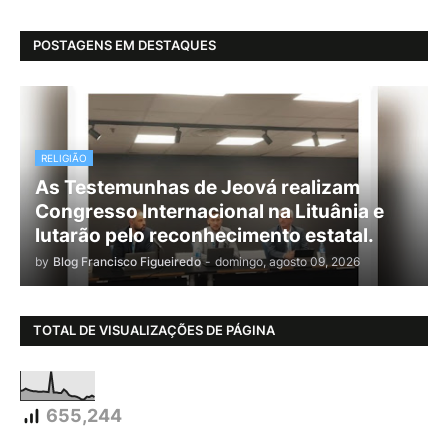
POSTAGENS EM DESTAQUES
RELIGIÃO
As Testemunhas de Jeová realizam
Congresso Internacional na Lituânia e
lutarão pelo reconhecimento estatal.
by
Blog Francisco Figueiredo
-
domingo, agosto 09, 2026
TOTAL DE VISUALIZAÇÕES DE PÁGINA
655,244