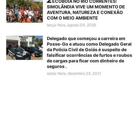
🌊 ECOBOIA NO RIO CORRENTES:
SIMOLÂNDIA VIVE UM MOMENTO DE
AVENTURA, NATUREZA E CONEXÃO
COM O MEIO AMBIENTE
terça-feira, agosto 04, 2026
Delegado que começou a carreira em
Posse-Go e atuou como Delegado Geral
da Polícia Civil de Goiás é suspeito de
falsificar ocorrências de furtos e roubos
de cargas para ficar com dinheiro de
seguros .
sexta-feira, dezembro 24, 2021