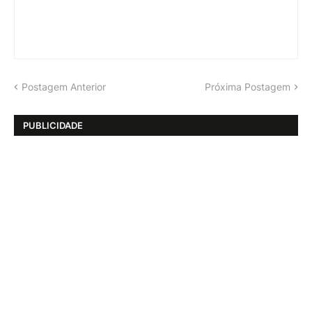
Postagem Anterior
Próxima Postagem
PUBLICIDADE