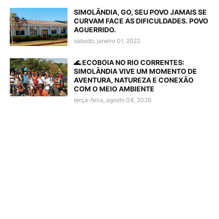
SIMOLÃNDIA, GO, SEU POVO JAMAIS SE
CURVAM FACE AS DIFICULDADES. POVO
AGUERRIDO.
sábado, janeiro 01, 2022
🌊 ECOBOIA NO RIO CORRENTES:
SIMOLÂNDIA VIVE UM MOMENTO DE
AVENTURA, NATUREZA E CONEXÃO
COM O MEIO AMBIENTE
terça-feira, agosto 04, 2026