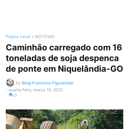
Página inicial
NOTÍCIAS
Caminhão carregado com 16
toneladas de soja despenca
de ponte em Niquelândia-GO
by
Blog Francisco Figueiredo
-
quarta-feira, março 16, 2022
0