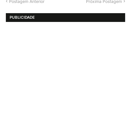
Postagem Anterior
Próxima Postagem
PUBLICIDADE