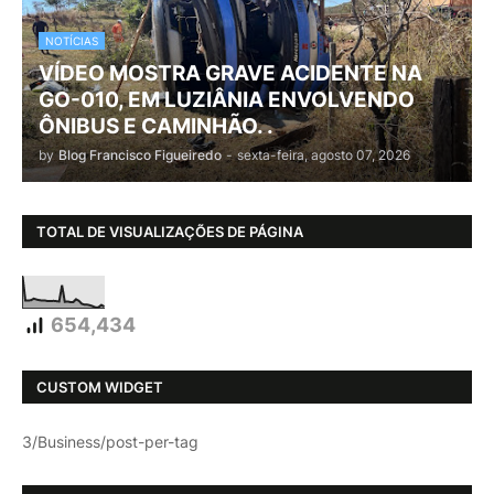
NOTÍCIAS
VÍDEO MOSTRA GRAVE ACIDENTE NA
GO-010, EM LUZIÂNIA ENVOLVENDO
ÔNIBUS E CAMINHÃO. .
by
Blog Francisco Figueiredo
-
sexta-feira, agosto 07, 2026
TOTAL DE VISUALIZAÇÕES DE PÁGINA
654,434
CUSTOM WIDGET
3/Business/post-per-tag