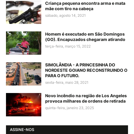
Criança pequena encontra arma e mata
mãe com tiro na cabeça
sábado, agosto 14, 2021
Homem é executado em São Domingos
(GO). Encapuzados chegaram atirando
terça-feira, março 15, 2022
SIMOLÂNDIA - A PRINCESINHA DO
NORDESTE GOIANO RECONSTRUINDO O
PARA O FUTURO.
sexta-feira, maio 28, 2021
Novo incêndio na região de Los Angeles
provoca milhares de ordens de retirada
quinta-feira, janeiro 23, 2025
ASSINE-NOS