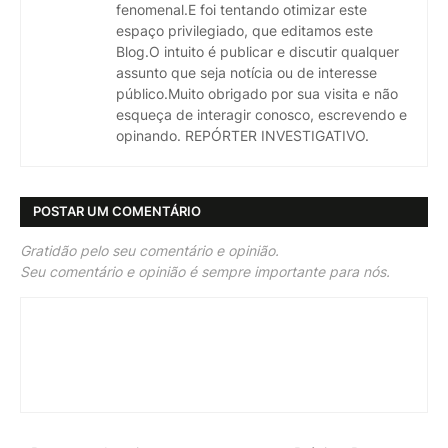
fenomenal.E foi tentando otimizar este
espaço privilegiado, que editamos este
Blog.O intuito é publicar e discutir qualquer
assunto que seja notícia ou de interesse
público.Muito obrigado por sua visita e não
esqueça de interagir conosco, escrevendo e
opinando. REPÓRTER INVESTIGATIVO.
POSTAR UM COMENTÁRIO
Gratidão pelo seu comentário e opinião.
Seu comentário e opinião é sempre importante para nós.